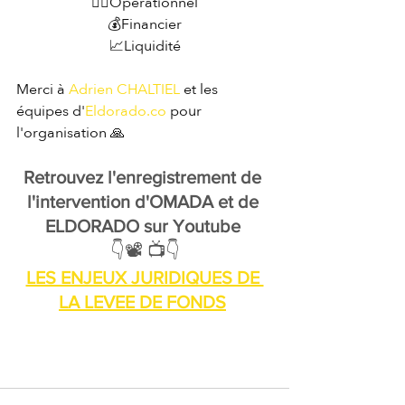
👷‍♀️Opérationnel
💰Financier
📈Liquidité
Merci à 
Adrien CHALTIEL
 et les 
équipes d'
Eldorado.co
 pour 
l'organisation 🙏
Retrouvez l'enregistrement de 
l'intervention d'OMADA et de 
ELDORADO sur Youtube 
👇📽 📺👇
LES ENJEUX JURIDIQUES DE 
LA LEVEE DE FONDS