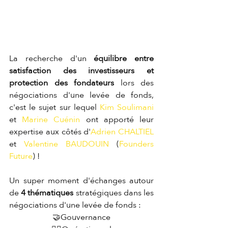
La recherche d'un 
équilibre entre 
satisfaction des investisseurs et 
protection des fondateurs
 lors des 
négociations d'une levée de fonds, 
c'est le sujet sur lequel 
Kim Soulimani
et 
Marine Cuénin
 ont apporté leur 
expertise aux côtés d'
Adrien CHALTIEL
et 
Valentine BAUDOUIN
 (
Founders 
Future
) !
Un super moment d'échanges autour 
de 
4 thématiques
 stratégiques dans les 
négociations d'une levée de fonds :
🤝Gouvernance