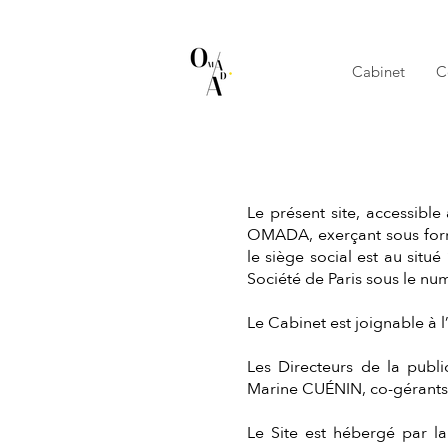
Cabinet
C
Le présent site, accessible
OMADA, exerçant sous forme
le siège social est au situ
Société de Paris sous le nu
Le Cabinet est joignable à 
Les Directeurs de la pub
Marine CUÉNIN, co-gérants
Le Site est hébergé par la