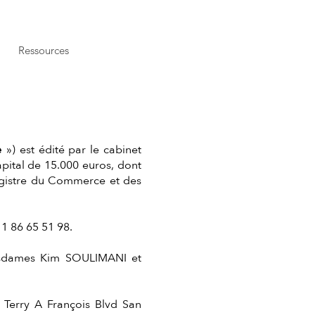
Ressources
e
») est édité par le cabinet
pital de 15.000 euros, dont
egistre du Commerce et des
1 86 65 51 98.
Mesdames Kim SOULIMANI et
0 Terry A François Blvd San