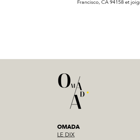
Francisco, CA 94158 et joi
OMADA
LE DIX