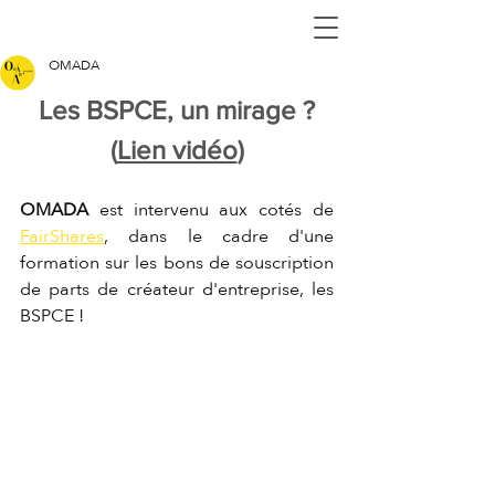
OMADA
Les BSPCE, un mirage ?
(
Lien vidéo
)
OMADA
 est intervenu aux cotés de 
FairShares
,
 dans le cadre d'une 
formation sur les
bons de souscription 
de parts de créateur d'entreprise, les 
BSPCE ! 