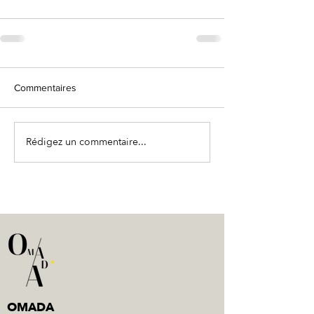
Commentaires
Rédigez un commentaire...
OMADA