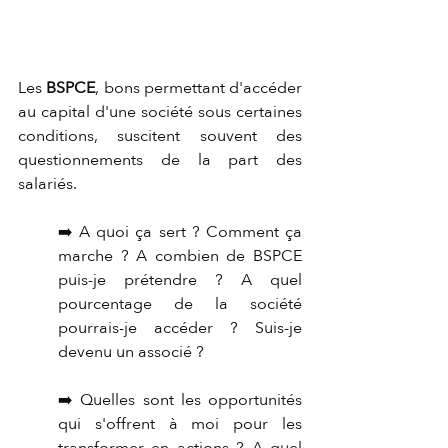
Les 
BSPCE
, bons permettant d'accéder 
au capital d'une société sous certaines 
conditions, suscitent souvent des 
questionnements de la part des 
salariés.
➡️ A quoi ça sert ? Comment ça 
marche ? A combien de BSPCE 
puis-je prétendre ? A quel 
pourcentage de la société 
pourrais-je accéder ? Suis-je 
devenu un associé ?
➡️ Quelles sont les opportunités 
qui s'offrent à moi pour les 
transformer en actions ? A quel 